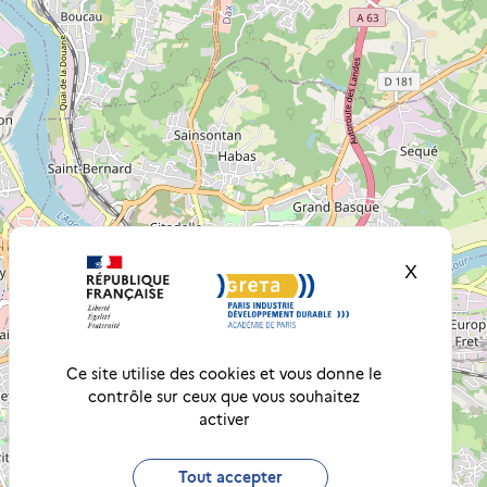
X
Masquer
Ce site utilise des cookies et vous donne le
contrôle sur ceux que vous souhaitez
activer
Tout accepter