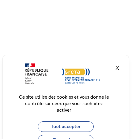
X
Masquer
Ce site utilise des cookies et vous donne le
contrôle sur ceux que vous souhaitez
activer
Tout accepter