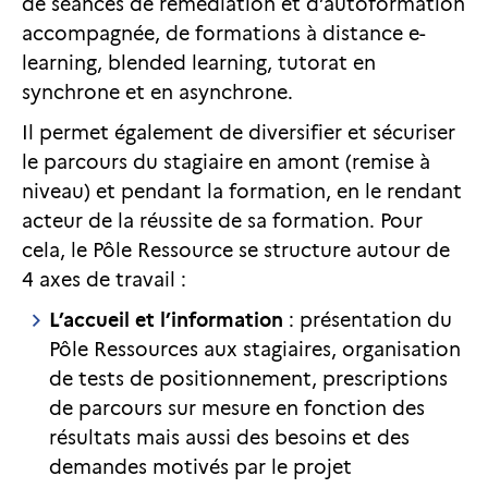
de séances de remédiation et d’autoformation
accompagnée, de formations à distance e-
learning, blended learning, tutorat en
synchrone et en asynchrone.
Il permet également de diversifier et sécuriser
le parcours du stagiaire en amont (remise à
niveau) et pendant la formation, en le rendant
acteur de la réussite de sa formation. Pour
cela, le Pôle Ressource se structure autour de
4 axes de travail :
L’accueil et l’information
: présentation du
Pôle Ressources aux stagiaires, organisation
de tests de positionnement, prescriptions
de parcours sur mesure en fonction des
résultats mais aussi des besoins et des
demandes motivés par le projet