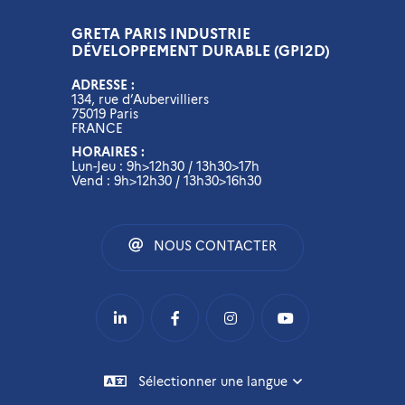
GRETA PARIS INDUSTRIE
DÉVELOPPEMENT DURABLE (GPI2D)
ADRESSE :
134, rue d’Aubervilliers
75019 Paris
FRANCE
HORAIRES :
Lun-Jeu : 9h>12h30 / 13h30>17h
Vend : 9h>12h30 / 13h30>16h30
NOUS CONTACTER
Sélectionner une langue