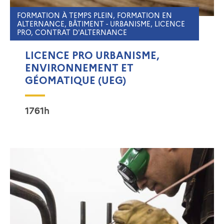
FORMATION À TEMPS PLEIN, FORMATION EN
ALTERNANCE, BÂTIMENT - URBANISME, LICENCE
PRO, CONTRAT D'ALTERNANCE
LICENCE PRO URBANISME,
ENVIRONNEMENT ET
GÉOMATIQUE (UEG)
1761h