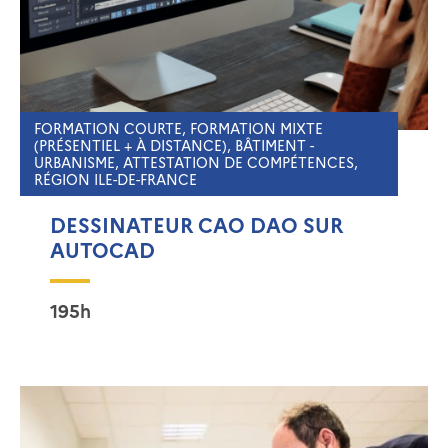
FORMATION COURTE, FORMATION MIXTE
(PRÉSENTIEL + À DISTANCE), BÂTIMENT -
URBANISME, ATTESTATION DE COMPÉTENCES,
RÉGION ILE-DE-FRANCE
DESSINATEUR CAO DAO SUR
AUTOCAD
195h