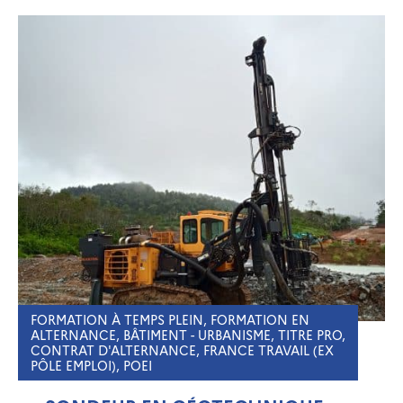
FORMATION À TEMPS PLEIN, FORMATION EN
ALTERNANCE, BÂTIMENT - URBANISME, TITRE PRO,
CONTRAT D'ALTERNANCE, FRANCE TRAVAIL (EX
PÔLE EMPLOI), POEI