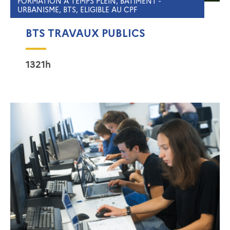
FORMATION À TEMPS PLEIN, BÂTIMENT -
URBANISME, BTS, ELIGIBLE AU CPF
BTS TRAVAUX PUBLICS
1321h