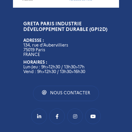
GRETA PARIS INDUSTRIE
DÉVELOPPEMENT DURABLE (GPI2D)
ADRESSE :
134, rue d’Aubervilliers
75019 Paris
FRANCE
HORAIRES :
Lun-Jeu : 9h>12h30 / 13h30>17h
Vend : 9h>12h30 / 13h30>16h30
NOUS CONTACTER