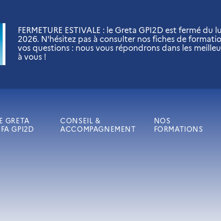
FERMETURE ESTIVALE : le Greta GPI2D est fermé du lun
2026. N'hésitez pas à consulter nos fiches de formati
vos questions : nous vous répondrons dans les meilleu
à vous !
E GRETA
CONSEIL &
NOS
FA GPI2D
ACCOMPAGNEMENT
FORMATIONS