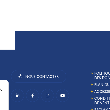
POLITIQ
NOUS CONTACTER
DES DO
PLAN DU 
X
Masquer le bandeau des cookies
ACCESSIB
CONDITI
DE VENT
RÉCLAM