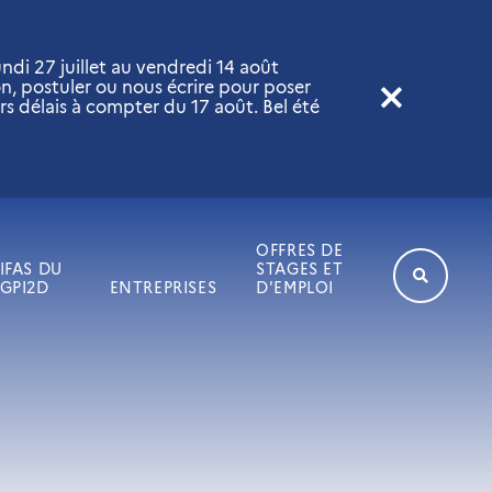
di 27 juillet au vendredi 14 août
on, postuler ou nous écrire pour poser
rs délais à compter du 17 août. Bel été
OFFRES DE
IFAS DU
STAGES ET
GPI2D
ENTREPRISES
D'EMPLOI