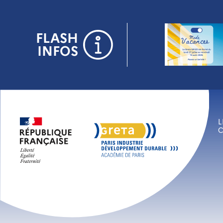
Panneau de gestion des cookies
FLASH
INFOS
L
C