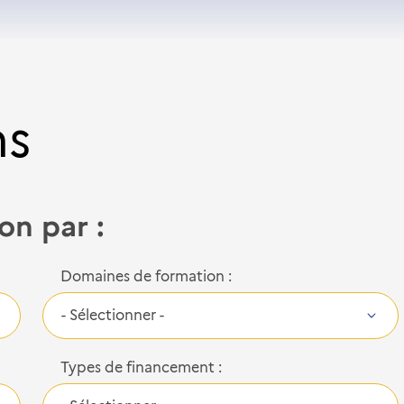
ns
ion par :
Domaines de formation :
Types de financement :