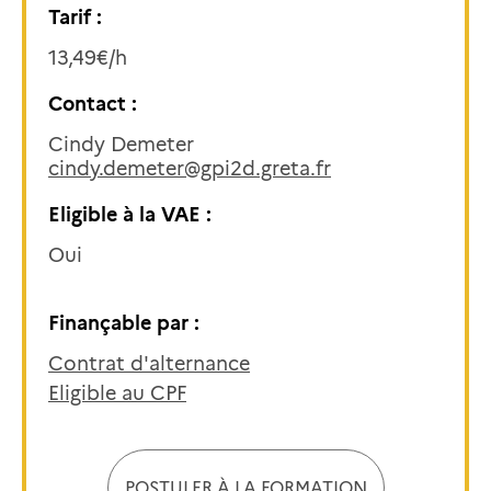
Tarif :
13,49€/h
Contact :
Cindy Demeter
cindy.demeter@gpi2d.greta.fr
Eligible à la VAE :
Oui
Finançable par :
Contrat d'alternance
Eligible au CPF
POSTULER À LA FORMATION