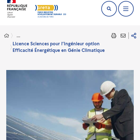
...
Licence Sciences pour l’Ingénieur option
Efficacité Énergétique en Génie Climatique