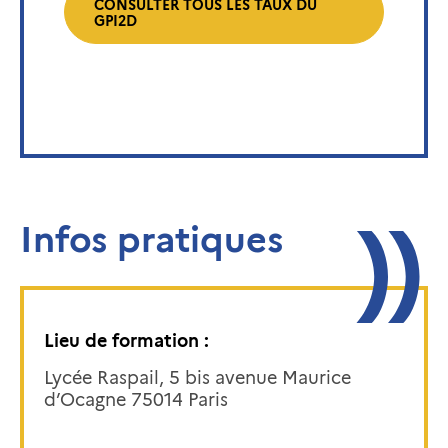
CONSULTER TOUS LES TAUX DU
GPI2D
Infos pratiques
Lieu de formation :
Lycée Raspail, 5 bis avenue Maurice
d’Ocagne 75014 Paris