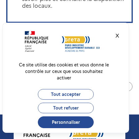
des locaux.
X
Masquer
LOCALISER
Ce site utilise des cookies et vous donne le
contrôle sur ceux que vous souhaitez
activer
RETOUR À LA LISTE
Tout accepter
Tout refuser
Personnaliser