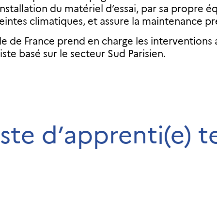
’installation du matériel d’essai, par sa propr
eintes climatiques, et assure la maintenance p
île de France prend en charge les interventions 
ste basé sur le secteur Sud Parisien.
te d’apprenti(e) t