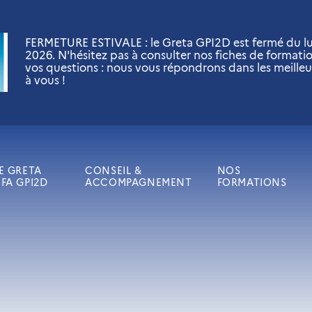
FERMETURE ESTIVALE : le Greta GPI2D est fermé du lun
2026. N'hésitez pas à consulter nos fiches de formati
vos questions : nous vous répondrons dans les meilleu
à vous !
E GRETA
CONSEIL &
NOS
FA GPI2D
ACCOMPAGNEMENT
FORMATIONS