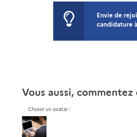
Envie de rejo
candidature à
Vous aussi, commentez c
Choisir un avatar :