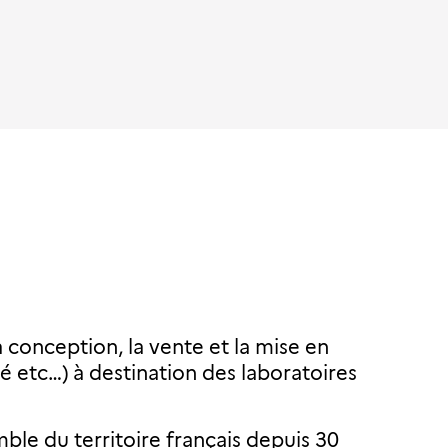
 conception, la vente et la mise en
té etc…) à destination des laboratoires
ble du territoire français depuis 30