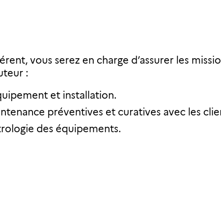
érent, vous serez en charge d’assurer les missi
uteur :
quipement et installation.
tenance préventives et curatives avec les clie
étrologie des équipements.