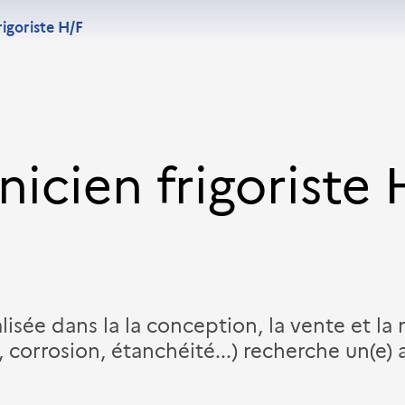
igoriste H/F
icien frigoriste 
lisée dans la la conception, la vente et la
 corrosion, étanchéité...) recherche un(e) 