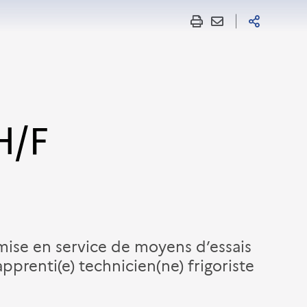
H/F
 mise en service de moyens d’essais
apprenti(e) technicien(ne) frigoriste