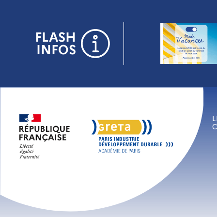
Panneau de gestion des cookies
FLASH
INFOS
L
C