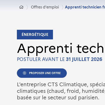
Offres d'emploi
Apprenti technicien fr
ÉNERGÉTIQUE
Apprenti techn
POSTULER AVANT LE
31 JUILLET 2026
PROPOSER UNE OFFRE
L'entreprise CTS Climatique, spécia
climatiques (chaud, froid, humidité,
basée sur le secteur sud parisien.