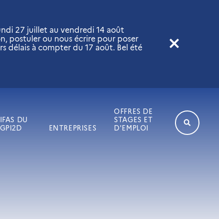
di 27 juillet au vendredi 14 août
on, postuler ou nous écrire pour poser
rs délais à compter du 17 août. Bel été
OFFRES DE
IFAS DU
STAGES ET
GPI2D
ENTREPRISES
D'EMPLOI