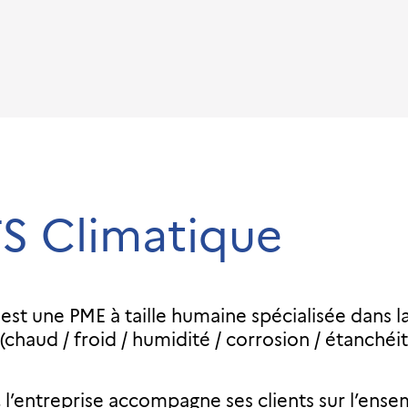
S Climatique
est une PME à taille humaine spécialisée dans la
chaud / froid / humidité / corrosion / étanchéi
 l’entreprise accompagne ses clients sur l’ensem