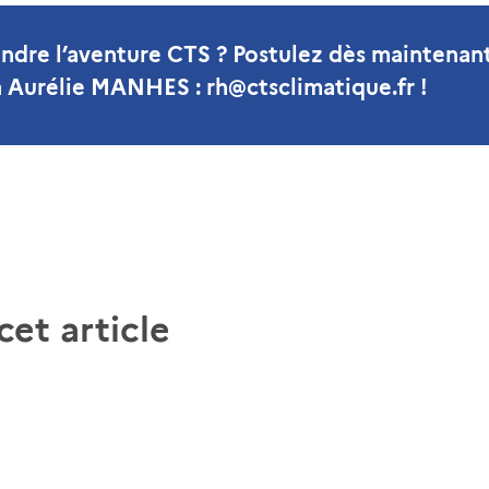
indre l’aventure CTS ? Postulez dès maintenan
 Aurélie MANHES : rh@ctsclimatique.fr !
et article