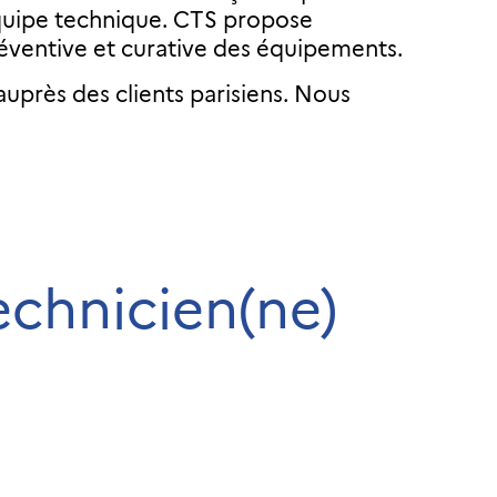
e équipe technique. CTS propose
réventive et curative des équipements.
auprès des clients parisiens. Nous
echnicien(ne)