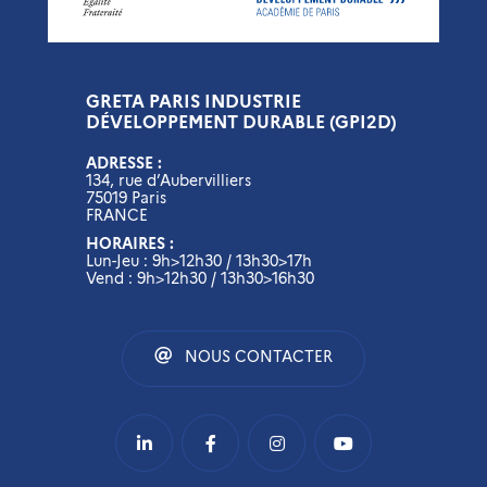
GRETA PARIS INDUSTRIE
DÉVELOPPEMENT DURABLE (GPI2D)
ADRESSE :
134, rue d’Aubervilliers
75019 Paris
FRANCE
HORAIRES :
Lun-Jeu : 9h>12h30 / 13h30>17h
Vend : 9h>12h30 / 13h30>16h30
NOUS CONTACTER