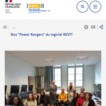
...
Nos “Power Rangers” du logiciel REVIT