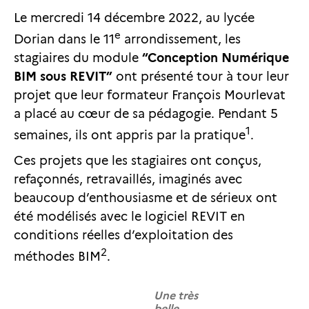
Le mercredi 14 décembre 2022, au lycée
e
Dorian dans le 11
arrondissement, les
stagiaires du module
“Conception Numérique
BIM sous REVIT”
ont présenté tour à tour leur
projet que leur formateur François Mourlevat
a placé au cœur de sa pédagogie. Pendant 5
1
semaines, ils ont appris par la pratique
.
Ces projets que les stagiaires ont conçus,
refaçonnés, retravaillés, imaginés avec
beaucoup d’enthousiasme et de sérieux ont
été modélisés avec le logiciel REVIT en
conditions réelles d’exploitation des
2
méthodes BIM
.
Une très
belle