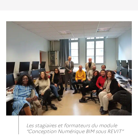
Les stagiaires et formateurs du module
“Conception Numérique BIM sous REVIT”