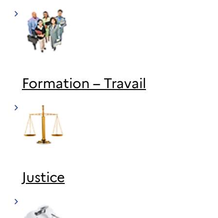
Formation – Travail
Justice