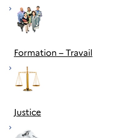
Formation – Travail
Justice