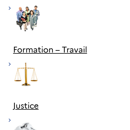
Formation – Travail
Justice