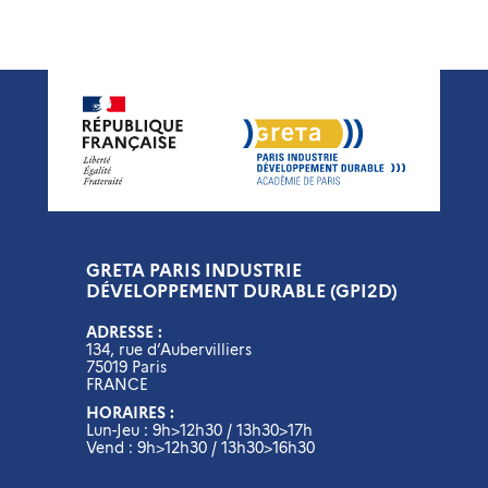
GRETA PARIS INDUSTRIE
DÉVELOPPEMENT DURABLE (GPI2D)
ADRESSE :
134, rue d’Aubervilliers
75019 Paris
FRANCE
HORAIRES :
Lun-Jeu : 9h>12h30 / 13h30>17h
Vend : 9h>12h30 / 13h30>16h30