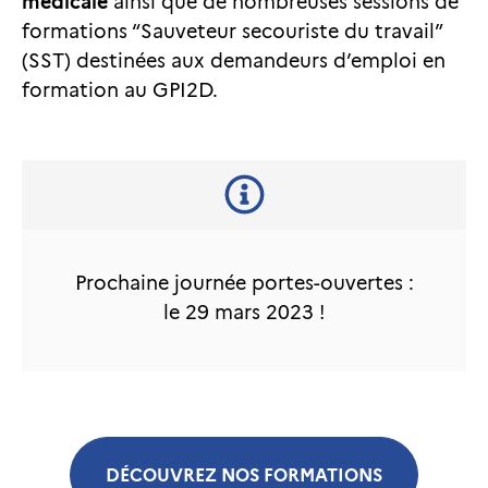
médicale
ainsi que de nombreuses sessions de
formations “Sauveteur secouriste du travail”
(SST) destinées aux demandeurs d’emploi en
formation au GPI2D.
Prochaine journée portes-ouvertes :
le 29 mars 2023 !
DÉCOUVREZ NOS FORMATIONS